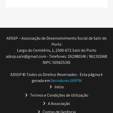
ADSSP – Associação de Desenvolvimento Social de Salir do
Porto
Largo do Cemitério, 1, 2500-672 Salir do Porto
adssp.salir@gmail.com - Telefones: 262980146 / 962331668
NIPC: 505825341
ADSSP © Todos os Direitos Reservados - Esta página é
gerada em
Servidores GRIFIN
Início
Termos e Condições de Utilização
A Associação
Contas de Gerência